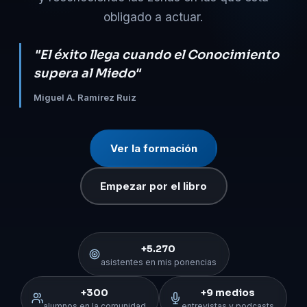
obligado a actuar.
"El éxito llega cuando el Conocimiento
supera al Miedo"
Miguel A. Ramírez Ruiz
Ver la formación
Empezar por el libro
+5.270
asistentes en mis ponencias
+300
+9 medios
alumnos en la comunidad
entrevistas y podcasts