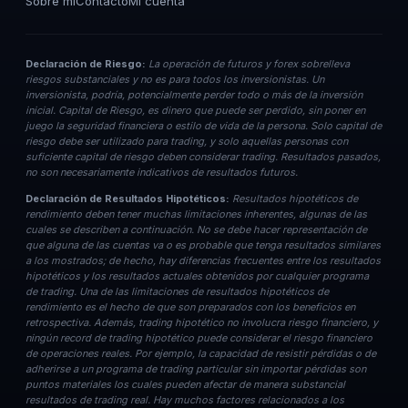
Sobre mí
Contacto
Mi cuenta
Declaración de Riesgo:
La operación de futuros y forex sobrelleva
riesgos substanciales y no es para todos los inversionistas. Un
inversionista, podría, potencialmente perder todo o más de la inversión
inicial. Capital de Riesgo, es dinero que puede ser perdido, sin poner en
juego la seguridad financiera o estilo de vida de la persona. Solo capital de
riesgo debe ser utilizado para trading, y solo aquellas personas con
suficiente capital de riesgo deben considerar trading. Resultados pasados,
no son necesariamente indicativos de resultados futuros.
Declaración de Resultados Hipotéticos:
Resultados hipotéticos de
rendimiento deben tener muchas limitaciones inherentes, algunas de las
cuales se describen a continuación. No se debe hacer representación de
que alguna de las cuentas va o es probable que tenga resultados similares
a los mostrados; de hecho, hay diferencias frecuentes entre los resultados
hipotéticos y los resultados actuales obtenidos por cualquier programa
de trading. Una de las limitaciones de resultados hipotéticos de
rendimiento es el hecho de que son preparados con los beneficios en
retrospectiva. Además, trading hipotético no involucra riesgo financiero, y
ningún record de trading hipotético puede considerar el riesgo financiero
de operaciones reales. Por ejemplo, la capacidad de resistir pérdidas o de
adherirse a un programa de trading particular sin importar pérdidas son
puntos materiales los cuales pueden afectar de manera substancial
resultados de trading real. Hay muchos factores relacionados a los